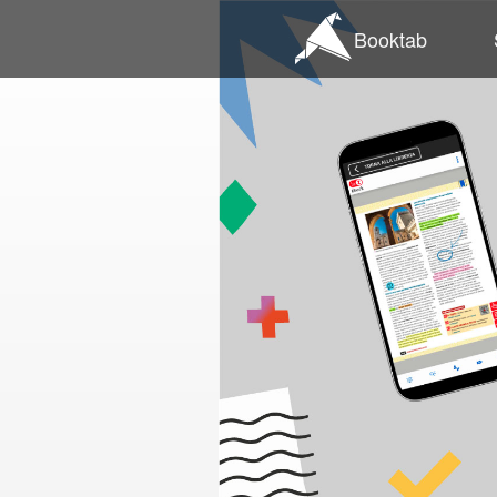
Booktab