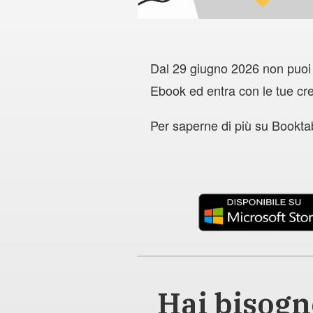
Dal 29 giugno 2026 non puoi p
Ebook ed entra con le tue crede
Per saperne di più su Bookt
Hai bisogn